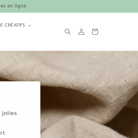
es en ligne
E CRÉATIFS
Connexion
Panier
jolies
rt.