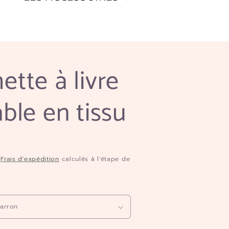
ette à livre
able en tissu
.
Frais d'expédition
calculés à l'étape de