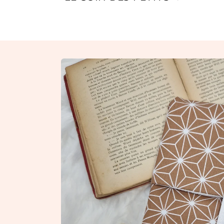
Passer aux
informations
produits